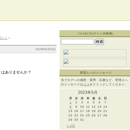
SEARCH(サイト内検索)
ていく
»
検
索:
2023年05月01日
とはありませんか？
管理人へのメッセージ
当ブログへの感想・質問・応援など、管理人へ
のメッセージは
ココ
をクリックしてください。
2023年5月
月
火
水
木
金
土
日
1
2
3
4
5
6
7
8
9
10
11
12
13
14
15
16
17
18
19
20
21
22
23
24
25
26
27
28
29
30
31
« 4月