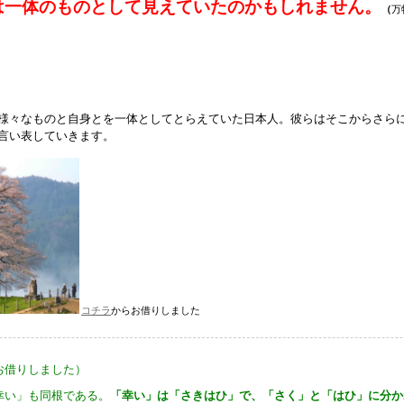
は一体のものとして見えていたのかもしれません。
（
万
様々なものと自身とを一体としてとらえていた日本人。彼らはそこからさら
言い表していきます。
コチラ
からお借りしました
お借りしました）
幸い」も同根である。
「幸い」は「さきはひ」で、「さく」と「はひ」に分か