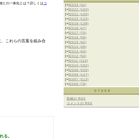
物との一体化とは？詳しくは
コ
[+]
2023
(31)
[+]
2022
(103)
[+]
2021
(100)
[+]
2020
(124)
[+]
2019
(139)
[+]
2018
(47)
[+]
2017
(70)
[+]
2016
(58)
に、これらの言葉を組み合
[+]
2015
(42)
[+]
2014
(36)
[+]
2013
(43)
[+]
2012
(54)
[+]
2011
(110)
[+]
2010
(192)
[+]
2009
(205)
[+]
2008
(147)
[+]
2007
(213)
[+]
2006
(79)
ＯＴＨＥＲ
投稿の
RSS
コメントの
RSS
れる。