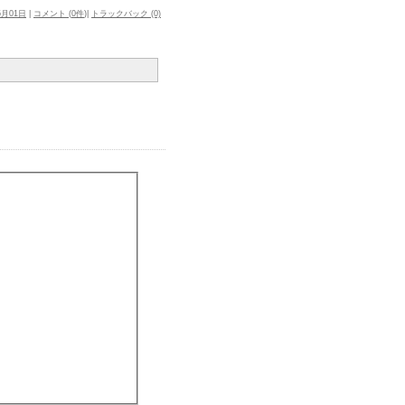
5月01日
|
コメント (
0件
)|
トラックバック (0)