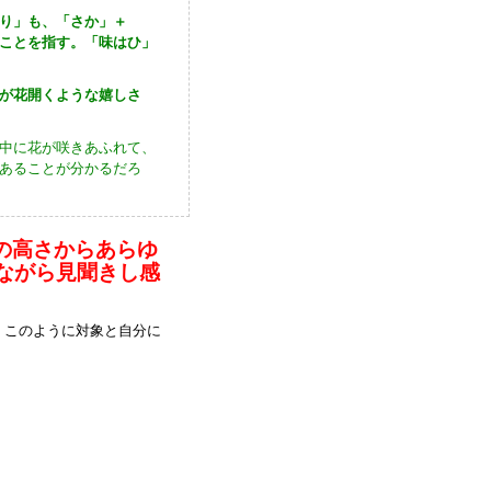
り」も、「さか」＋
ことを指す。「味はひ」
が花開くような嬉しさ
中に花が咲きあふれて、
あることが分かるだろ
の高さからあらゆ
ながら見聞きし感
、このように対象と自分に