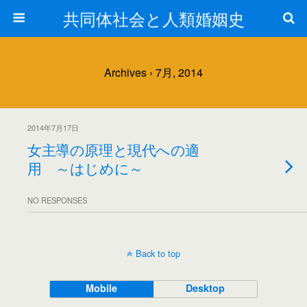
共同体社会と人類婚姻史
Archives › 7月, 2014
2014年7月17日
女主導の原理と現代への適
用 ～はじめに～
NO RESPONSES
Back to top
Mobile
Desktop