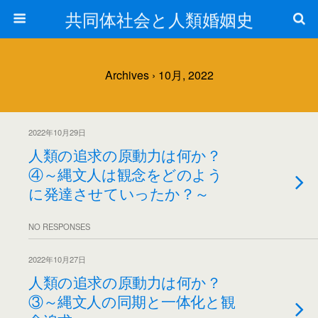
共同体社会と人類婚姻史
Archives › 10月, 2022
2022年10月29日
人類の追求の原動力は何か？
④～縄文人は観念をどのよう
に発達させていったか？～
NO RESPONSES
2022年10月27日
人類の追求の原動力は何か？
③～縄文人の同期と一体化と観