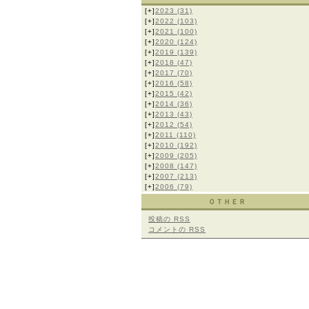
[+]
2023
(31)
[+]
2022
(103)
[+]
2021
(100)
[+]
2020
(124)
[+]
2019
(139)
[+]
2018
(47)
[+]
2017
(70)
[+]
2016
(58)
[+]
2015
(42)
[+]
2014
(36)
[+]
2013
(43)
[+]
2012
(54)
[+]
2011
(110)
[+]
2010
(192)
[+]
2009
(205)
[+]
2008
(147)
[+]
2007
(213)
[+]
2006
(79)
ＯＴＨＥＲ
投稿の
RSS
コメントの
RSS