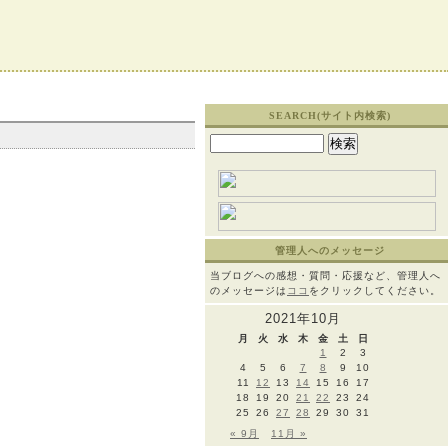
SEARCH(サイト内検索)
検
索:
管理人へのメッセージ
当ブログへの感想・質問・応援など、管理人へ
のメッセージは
ココ
をクリックしてください。
2021年10月
月
火
水
木
金
土
日
1
2
3
4
5
6
7
8
9
10
11
12
13
14
15
16
17
18
19
20
21
22
23
24
25
26
27
28
29
30
31
« 9月
11月 »