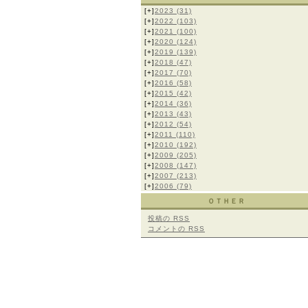
[+]
2023
(31)
[+]
2022
(103)
[+]
2021
(100)
[+]
2020
(124)
[+]
2019
(139)
[+]
2018
(47)
[+]
2017
(70)
[+]
2016
(58)
[+]
2015
(42)
[+]
2014
(36)
[+]
2013
(43)
[+]
2012
(54)
[+]
2011
(110)
[+]
2010
(192)
[+]
2009
(205)
[+]
2008
(147)
[+]
2007
(213)
[+]
2006
(79)
ＯＴＨＥＲ
投稿の
RSS
コメントの
RSS