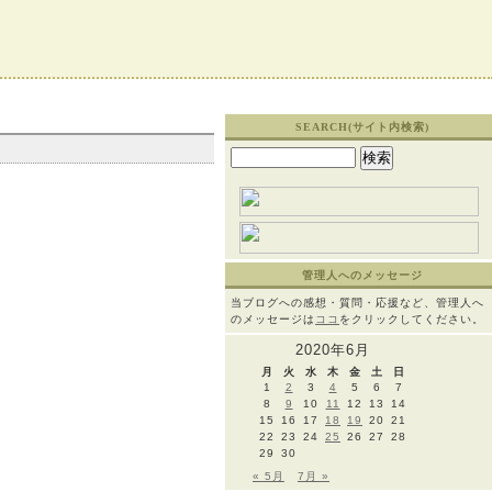
SEARCH(サイト内検索)
検
索:
管理人へのメッセージ
当ブログへの感想・質問・応援など、管理人へ
のメッセージは
ココ
をクリックしてください。
2020年6月
月
火
水
木
金
土
日
1
2
3
4
5
6
7
8
9
10
11
12
13
14
15
16
17
18
19
20
21
22
23
24
25
26
27
28
29
30
« 5月
7月 »