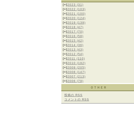
[+]
2023
(31)
[+]
2022
(103)
[+]
2021
(100)
[+]
2020
(124)
[+]
2019
(139)
[+]
2018
(47)
[+]
2017
(70)
[+]
2016
(58)
[+]
2015
(42)
[+]
2014
(36)
[+]
2013
(43)
[+]
2012
(54)
[+]
2011
(110)
[+]
2010
(192)
[+]
2009
(205)
[+]
2008
(147)
[+]
2007
(213)
[+]
2006
(79)
ＯＴＨＥＲ
投稿の
RSS
コメントの
RSS