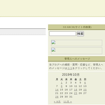
SEARCH(サイト内検索)
検
索:
管理人へのメッセージ
当ブログへの感想・質問・応援など、管理人へ
のメッセージは
ココ
をクリックしてください。
2019年10月
月
火
水
木
金
土
日
1
2
3
4
5
6
7
8
9
10
11
12
13
14
15
16
17
18
19
20
21
22
23
24
25
26
27
28
29
30
31
« 9月
11月 »