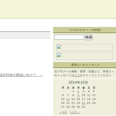
SEARCH(サイト内検索)
検
索:
管理人へのメッセージ
当ブログへの感想・質問・応援など、管理人へ
域共同体の構築に向けて」～
のメッセージは
ココ
をクリックしてください。
2014年10月
月
火
水
木
金
土
日
1
2
3
4
5
6
7
8
9
10
11
12
13
14
15
16
17
18
19
20
21
22
23
24
25
26
27
28
29
30
31
« 9月
11月 »