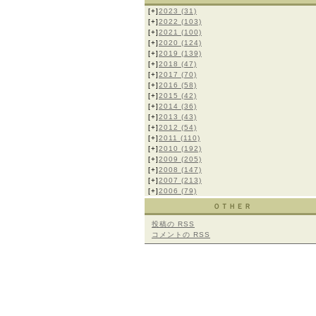
[+]
2023
(31)
[+]
2022
(103)
[+]
2021
(100)
[+]
2020
(124)
[+]
2019
(139)
[+]
2018
(47)
[+]
2017
(70)
[+]
2016
(58)
[+]
2015
(42)
[+]
2014
(36)
[+]
2013
(43)
[+]
2012
(54)
[+]
2011
(110)
[+]
2010
(192)
[+]
2009
(205)
[+]
2008
(147)
[+]
2007
(213)
[+]
2006
(79)
ＯＴＨＥＲ
投稿の
RSS
コメントの
RSS