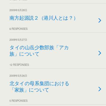
2009年5月28日
南方起源説２（港川人とは？）
6 RESPONSES
2009年5月27日
タイの山岳少数部族「アカ
族」について
12 RESPONSES
2009年5月26日
北タイの母系集団における
「家族」について
5 RESPONSES