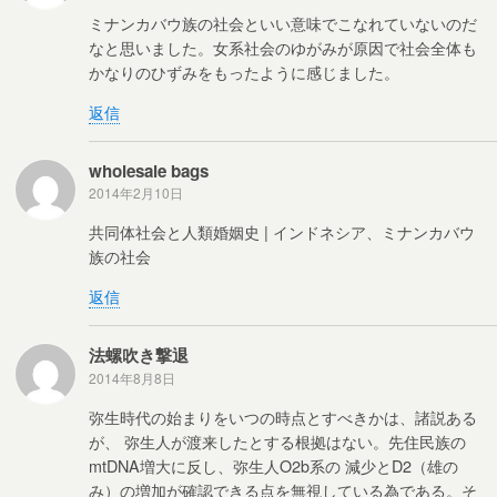
ミナンカバウ族の社会といい意味でこなれていないのだ
なと思いました。女系社会のゆがみが原因で社会全体も
かなりのひずみをもったように感じました。
返信
wholesale bags
2014年2月10日
共同体社会と人類婚姻史 | インドネシア、ミナンカバウ
族の社会
返信
法螺吹き撃退
2014年8月8日
弥生時代の始まりをいつの時点とすべきかは、諸説ある
が、 弥生人が渡来したとする根拠はない。先住民族の
mtDNA増大に反し、弥生人O2b系の 減少とD2（雄の
み）の増加が確認できる点を無視している為である。そ