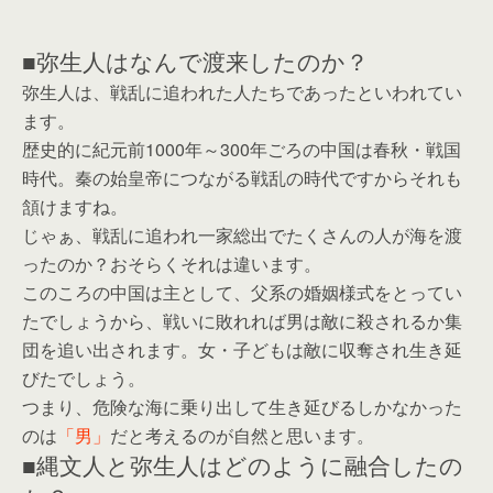
■弥生人はなんで渡来したのか？
弥生人は、戦乱に追われた人たちであったといわれてい
ます。
歴史的に紀元前1000年～300年ごろの中国は春秋・戦国
時代。秦の始皇帝につながる戦乱の時代ですからそれも
頷けますね。
じゃぁ、戦乱に追われ一家総出でたくさんの人が海を渡
ったのか？おそらくそれは違います。
このころの中国は主として、父系の婚姻様式をとってい
たでしょうから、戦いに敗れれば男は敵に殺されるか集
団を追い出されます。女・子どもは敵に収奪され生き延
びたでしょう。
つまり、危険な海に乗り出して生き延びるしかなかった
のは
「男」
だと考えるのが自然と思います。
■縄文人と弥生人はどのように融合したの