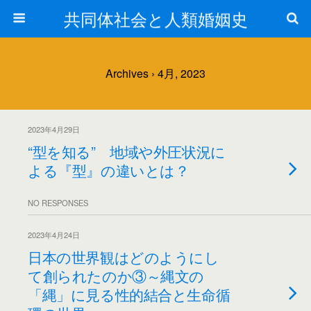
共同体社会と人類婚姻史
Archives › 4月, 2023
2023年4月29日
“型を知る” 地域や外圧状況に
よる『型』の違いとは？
NO RESPONSES
2023年4月24日
日本の世界観はどのようにし
て創られたのか③～縄文の
「縄」に見る性的結合と生命循