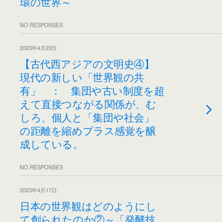
環の世界～
NO RESPONSES
2023年4月23日
【古代西アジアの文明史④】
現代の新しい「世界観の共
有」 ： 集団や古い制度を超
えて直接つながる関係が、む
しろ、個人と「集団や社会」
の距離を縮めプラス感覚を醸
成している。
NO RESPONSES
2023年4月17日
日本の世界観はどのようにし
て創られたのか②～「発酵技