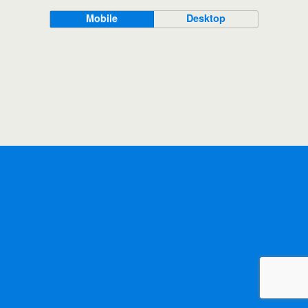
Mobile
Desktop