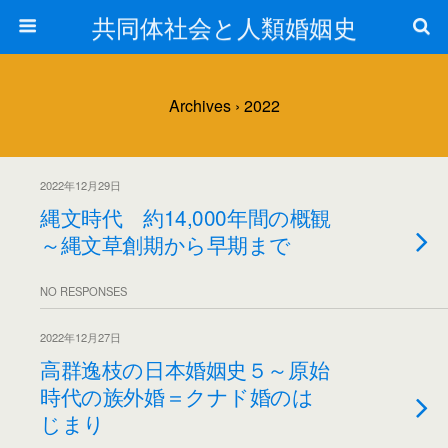
共同体社会と人類婚姻史
Archives › 2022
2022年12月29日
縄文時代 約14,000年間の概観
～縄文草創期から早期まで
NO RESPONSES
2022年12月27日
高群逸枝の日本婚姻史５～原始
時代の族外婚＝クナド婚のは
じまり