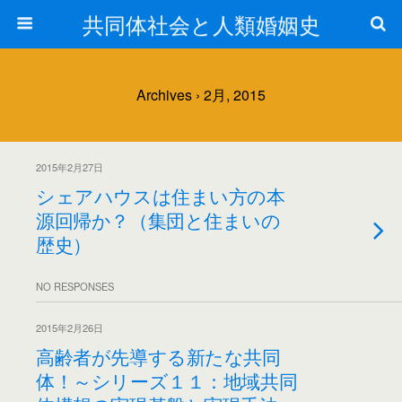
共同体社会と人類婚姻史
Archives › 2月, 2015
2015年2月27日
シェアハウスは住まい方の本
源回帰か？（集団と住まいの
歴史）
NO RESPONSES
2015年2月26日
高齢者が先導する新たな共同
体！～シリーズ１１：地域共同