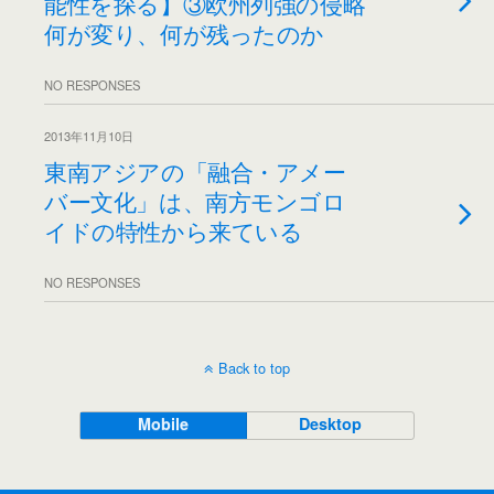
能性を探る】③欧州列強の侵略
何が変り、何が残ったのか
NO RESPONSES
2013年11月10日
東南アジアの「融合・アメー
バー文化」は、南方モンゴロ
イドの特性から来ている
NO RESPONSES
Back to top
Mobile
Desktop