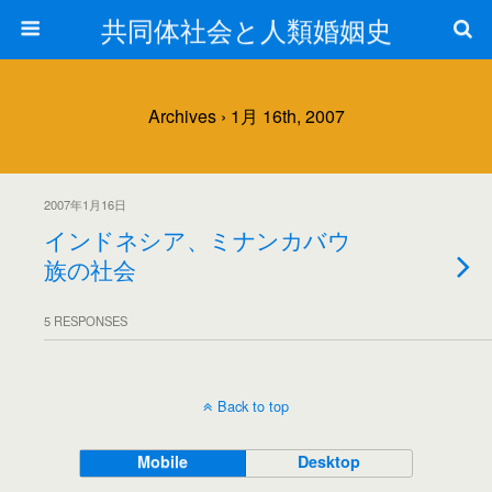
共同体社会と人類婚姻史
Archives › 1月 16th, 2007
2007年1月16日
インドネシア、ミナンカバウ
族の社会
5 RESPONSES
Back to top
Mobile
Desktop