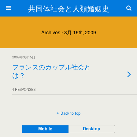
共同体社会と人類婚姻史
Archives › 3月 15th, 2009
2009年3月15日
フランスのカップル社会と
は？
4 RESPONSES
Back to top
Mobile
Desktop