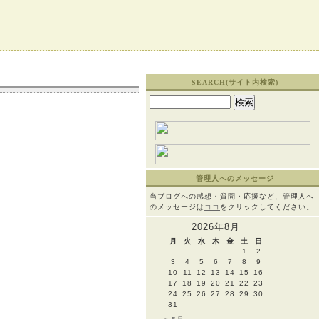
SEARCH(サイト内検索)
検
索:
管理人へのメッセージ
当ブログへの感想・質問・応援など、管理人へ
のメッセージは
ココ
をクリックしてください。
2026年8月
月
火
水
木
金
土
日
1
2
3
4
5
6
7
8
9
10
11
12
13
14
15
16
17
18
19
20
21
22
23
24
25
26
27
28
29
30
31