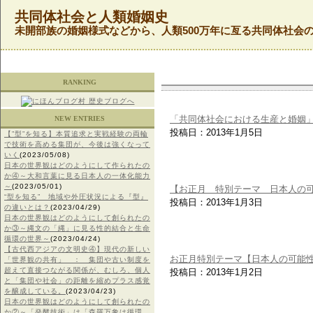
共同体社会と人類婚姻史
未開部族の婚姻様式などから、人類500万年に亙る共同体社会
RANKING
「共同体社会における生産と婚姻
NEW ENTRIES
投稿日：2013年1月5日
【”型”を知る】本質追求と実戦経験の両輪
で技術を高める集団が、今後は強くなって
いく
(2023/05/08)
日本の世界観はどのようにして作られたの
か④～大和言葉に見る日本人の一体化能力
～
(2023/05/01)
【お正月 特別テーマ 日本人の
“型を知る” 地域や外圧状況による『型』
投稿日：2013年1月3日
の違いとは？
(2023/04/29)
日本の世界観はどのようにして創られたの
か③～縄文の「縄」に見る性的結合と生命
循環の世界～
(2023/04/24)
【古代西アジアの文明史④】現代の新しい
お正月特別テーマ【日本人の可能
「世界観の共有」 ： 集団や古い制度を
超えて直接つながる関係が、むしろ、個人
投稿日：2013年1月2日
と「集団や社会」の距離を縮めプラス感覚
を醸成している。
(2023/04/23)
日本の世界観はどのようにして創られたの
か②～「発酵技術」は「森羅万象は循環