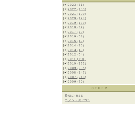
[+]
2023
(31)
[+]
2022
(103)
[+]
2021
(100)
[+]
2020
(124)
[+]
2019
(139)
[+]
2018
(47)
[+]
2017
(70)
[+]
2016
(58)
[+]
2015
(42)
[+]
2014
(36)
[+]
2013
(43)
[+]
2012
(54)
[+]
2011
(110)
[+]
2010
(192)
[+]
2009
(205)
[+]
2008
(147)
[+]
2007
(213)
[+]
2006
(79)
ＯＴＨＥＲ
投稿の
RSS
コメントの
RSS