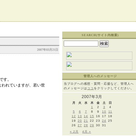
SEARCH(サイト内検索)
検
索:
2007年03月21日
管理人へのメッセージ
です。
当ブログへの感想・質問・応援など、管理人へ
なわれていますが、若い世
のメッセージは
ココ
をクリックしてください。
2007年3月
月
火
水
木
金
土
日
1
2
3
4
5
6
7
8
9
10
11
12
13
14
15
16
17
18
19
20
21
22
23
24
25
26
27
28
29
30
31
« 2月
4月 »