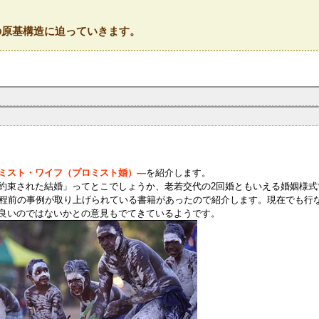
の原基構造に迫っていきます。
ミスト・ワイフ（プロミスト婚）―
を紹介します。
約束された結婚」ってとこでしょうか、老若交代の2回婚ともいえる婚姻様式
年程前の事例が取り上げられている書籍があったので紹介します。現在でも行
良いのではないかとの意見もでてきているようです。