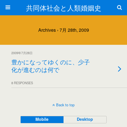
共同体社会と人類婚姻史
Archives › 7月 28th, 2009
2009年7月28日
豊かになってゆくのに、少子
化が進むのは何で
8 RESPONSES
Back to top
Mobile
Desktop