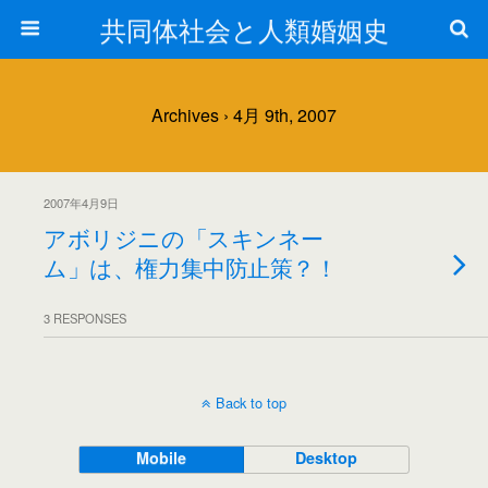
共同体社会と人類婚姻史
Archives › 4月 9th, 2007
2007年4月9日
アボリジニの「スキンネー
ム」は、権力集中防止策？！
3 RESPONSES
Back to top
Mobile
Desktop