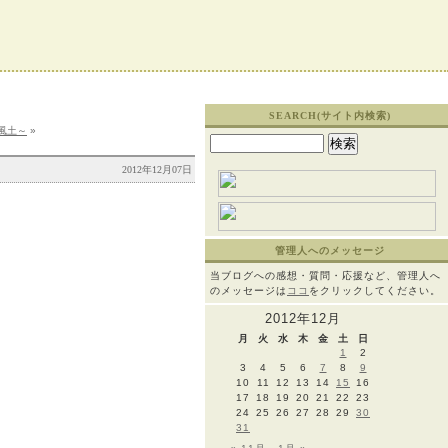
SEARCH(サイト内検索)
風土～
»
検
索:
2012年12月07日
管理人へのメッセージ
当ブログへの感想・質問・応援など、管理人へ
のメッセージは
ココ
をクリックしてください。
2012年12月
月
火
水
木
金
土
日
1
2
3
4
5
6
7
8
9
10
11
12
13
14
15
16
17
18
19
20
21
22
23
24
25
26
27
28
29
30
31