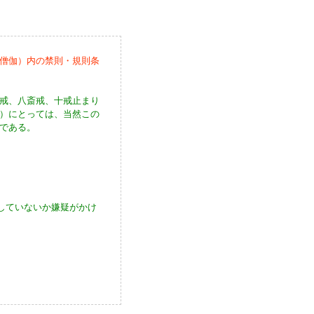
僧伽）内の禁則・規則条
戒、八斎戒、十戒止まり
）にとっては、当然この
である。
犯していないか嫌疑がかけ