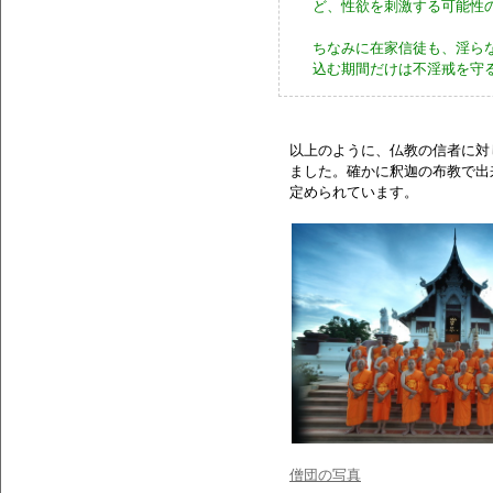
ど、性欲を刺激する可能性
ちなみに在家信徒も、淫ら
込む期間だけは不淫戒を守
以上のように、仏教の信者に対
ました。確かに釈迦の布教で出
定められています。
僧団の写真