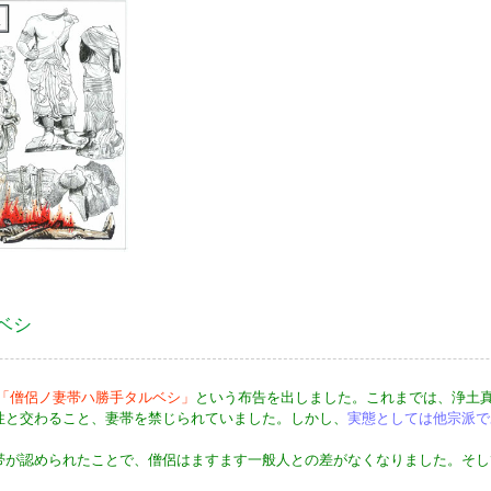
ベシ
「僧侶ノ妻帯ハ勝手タルベシ」
という布告を出しました。これまでは、浄土
性と交わること、妻帯を禁じられていました。しかし、
実態としては他宗派で
帯が認められたことで、僧侶はますます一般人との差がなくなりました。そし