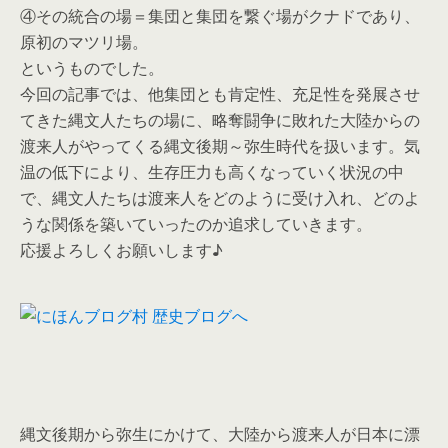
④その統合の場＝集団と集団を繋ぐ場がクナドであり、
原初のマツリ場。
というものでした。
今回の記事では、他集団とも肯定性、充足性を発展させ
てきた縄文人たちの場に、略奪闘争に敗れた大陸からの
渡来人がやってくる縄文後期～弥生時代を扱います。気
温の低下により、生存圧力も高くなっていく状況の中
で、縄文人たちは渡来人をどのように受け入れ、どのよ
うな関係を築いていったのか追求していきます。
応援よろしくお願いします♪
縄文後期から弥生にかけて、大陸から渡来人が日本に漂