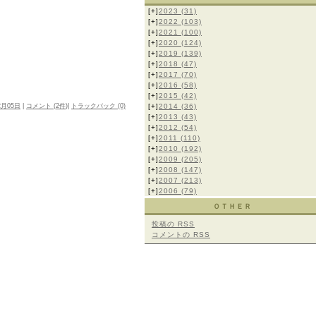
[+]
2023
(31)
[+]
2022
(103)
[+]
2021
(100)
[+]
2020
(124)
[+]
2019
(139)
[+]
2018
(47)
[+]
2017
(70)
[+]
2016
(58)
[+]
2015
(42)
2月05日
|
コメント (
2件
)|
トラックバック (0)
[+]
2014
(36)
[+]
2013
(43)
[+]
2012
(54)
[+]
2011
(110)
[+]
2010
(192)
[+]
2009
(205)
[+]
2008
(147)
[+]
2007
(213)
[+]
2006
(79)
ＯＴＨＥＲ
投稿の
RSS
コメントの
RSS