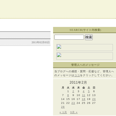
SEARCH(サイト内検索)
検
索:
2011年02月05日
管理人へのメッセージ
当ブログへの感想・質問・応援など、管理人へ
のメッセージは
ココ
をクリックしてください。
2011年2月
月
火
水
木
金
土
日
1
2
3
4
5
6
7
8
9
10
11
12
13
14
15
16
17
18
19
20
21
22
23
24
25
26
27
28
« 1月
3月 »