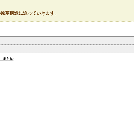
の原基構造に迫っていきます。
 まとめ