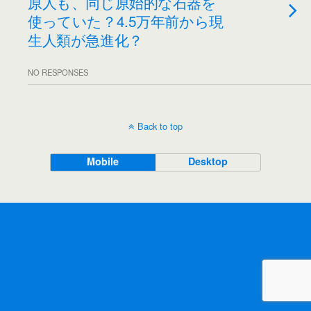
原人も、同じ原始的な石器を
使っていた？4.5万年前から現
生人類が急進化？
NO RESPONSES
Back to top
Mobile
Desktop