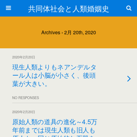
共同体社会と人類婚姻史
Archives › 2月 20th, 2020
2020年2月20日
現生人類よりもネアンデルタ
ール人は小脳が小さく、後頭
葉が大きい。
NO RESPONSES
2020年2月20日
原始人類の道具の進化～4.5万
年前までは現生人類も旧人も