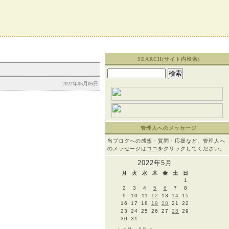
SEARCH(サイト内検索)
検
索:
2022年05月05日
管理人へのメッセージ
当ブログへの感想・質問・応援など、管理人へ
のメッセージは
ココ
をクリックしてください。
2022年5月
月
火
水
木
金
土
日
1
2
3
4
5
6
7
8
9
10
11
12
13
14
15
16
17
18
19
20
21
22
23
24
25
26
27
28
29
30
31