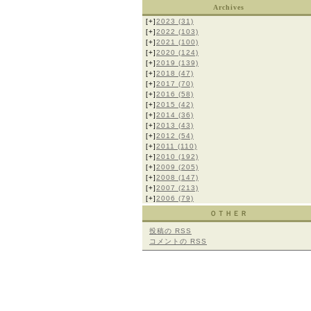
Archives
[+]
2023
(31)
[+]
2022
(103)
[+]
2021
(100)
[+]
2020
(124)
[+]
2019
(139)
[+]
2018
(47)
[+]
2017
(70)
[+]
2016
(58)
[+]
2015
(42)
[+]
2014
(36)
[+]
2013
(43)
[+]
2012
(54)
[+]
2011
(110)
[+]
2010
(192)
[+]
2009
(205)
[+]
2008
(147)
[+]
2007
(213)
[+]
2006
(79)
ＯＴＨＥＲ
投稿の
RSS
コメントの
RSS