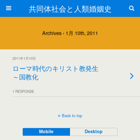
共同体社会と人類婚姻史
Archives › 1月 10th, 2011
2011年1月10日
ローマ時代のキリスト教発生
～国教化
1 RESPONSE
Back to top
Mobile
Desktop