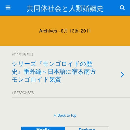
共同体社会と人類婚姻史
Archives › 8月 13th, 2011
2011年8月13日
シリーズ『モンゴロイドの歴
史』番外編～日本語に宿る南方
モンゴロイド気質
4 RESPONSES
Back to top
Mobile
Desktop