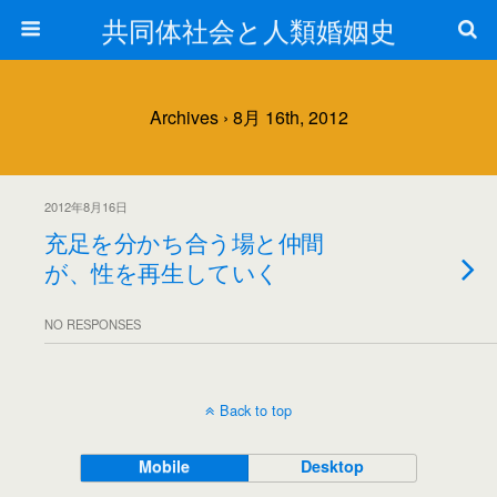
共同体社会と人類婚姻史
Archives › 8月 16th, 2012
2012年8月16日
充足を分かち合う場と仲間
が、性を再生していく
NO RESPONSES
Back to top
Mobile
Desktop