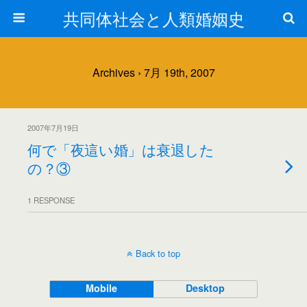
共同体社会と人類婚姻史
Archives › 7月 19th, 2007
2007年7月19日
何で「夜這い婚」は衰退した
の？③
1 RESPONSE
Back to top
Mobile
Desktop