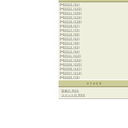
[+]
2023
(31)
[+]
2022
(103)
[+]
2021
(100)
[+]
2020
(124)
[+]
2019
(139)
[+]
2018
(47)
[+]
2017
(70)
[+]
2016
(58)
[+]
2015
(42)
[+]
2014
(36)
[+]
2013
(43)
[+]
2012
(54)
[+]
2011
(110)
[+]
2010
(192)
[+]
2009
(205)
[+]
2008
(147)
[+]
2007
(213)
[+]
2006
(79)
ＯＴＨＥＲ
投稿の
RSS
コメントの
RSS