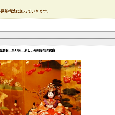
の原基構造に迫っていきます。
造解明 第11回 新しい婚姻形態の提案