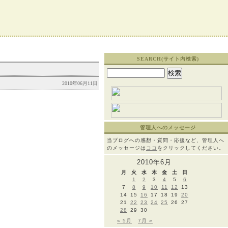
SEARCH(サイト内検索)
検
索:
2010年06月11日
管理人へのメッセージ
当ブログへの感想・質問・応援など、管理人へ
のメッセージは
ココ
をクリックしてください。
2010年6月
月
火
水
木
金
土
日
1
2
3
4
5
6
7
8
9
10
11
12
13
14
15
16
17
18
19
20
21
22
23
24
25
26
27
28
29
30
« 5月
7月 »