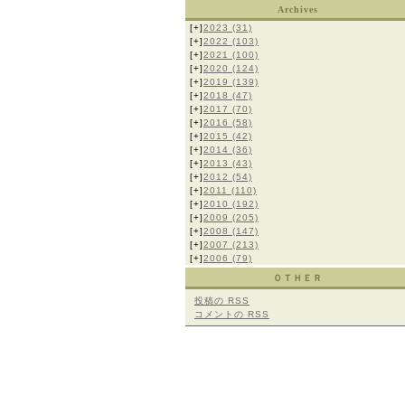
Archives
[+]
2023
(31)
[+]
2022
(103)
[+]
2021
(100)
[+]
2020
(124)
[+]
2019
(139)
[+]
2018
(47)
[+]
2017
(70)
[+]
2016
(58)
[+]
2015
(42)
[+]
2014
(36)
[+]
2013
(43)
[+]
2012
(54)
[+]
2011
(110)
[+]
2010
(192)
[+]
2009
(205)
[+]
2008
(147)
[+]
2007
(213)
[+]
2006
(79)
ＯＴＨＥＲ
投稿の
RSS
コメントの
RSS