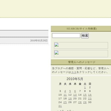
SEARCH(サイト内検索)
検
索:
2010年05月29日
管理人へのメッセージ
当ブログへの感想・質問・応援など、管理人へ
のメッセージは
ココ
をクリックしてください。
2010年5月
月
火
水
木
金
土
日
1
2
3
4
5
6
7
8
9
10
11
12
13
14
15
16
17
18
19
20
21
22
23
24
25
26
27
28
29
30
31