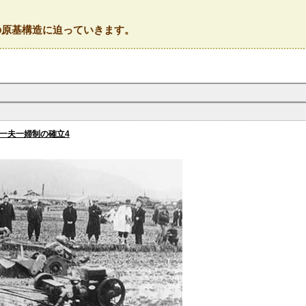
の原基構造に迫っていきます。
一夫一婦制の確立4