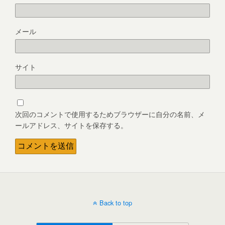
メール
サイト
次回のコメントで使用するためブラウザーに自分の名前、メ
ールアドレス、サイトを保存する。
Back to top