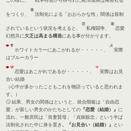
をつくり、
法制化による「おおらかな性」関係は規制
されているという状況を考えると、
私権闘争、
恋愛
幻想共に
欠乏は高まる構造
にある事が分かります。
ホワイトカラーにあこがれるが・・・・・、
実際
はブルーカラー
恋愛はあこがれであるが・・・・・、
実際はお見
合い結婚
（心中が多かったこともこれを物語っていると思われま
す。）
🙄 結果、男女の関係はというと、統合階級は「自由恋
愛」が新しい男女のかたちとしての
『恋愛（結婚）』
に
流れ、一般庶民は「良妻賢母」「貞操観念」という半ば
法制化された中に身を置き
、『お見合い（結婚）』
とい