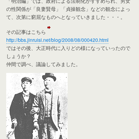
「明治編」では、政府による法制化がすすめられ、男女
の性関係が「良妻賢母」「貞操観念」などの観念によっ
て、次第に窮屈なものへとなっていきました・・・。
その記事はこちら
http://bbs.jinruisi.net/blog/2008/08/000420.html
ではその後、大正時代に入りどの様になっていったので
しょうか？
仲間で調べ、議論してみました。