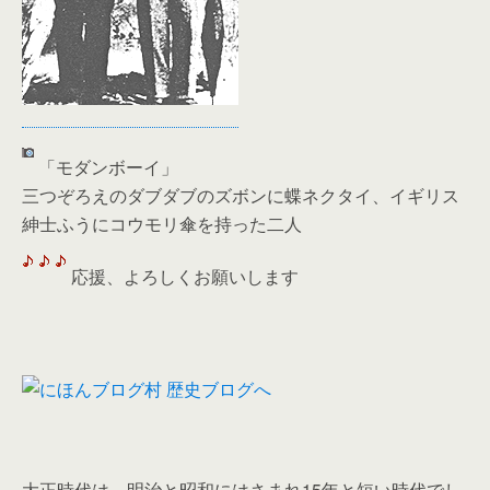
「モダンボーイ」
三つぞろえのダブダブのズボンに蝶ネクタイ、イギリス
紳士ふうにコウモリ傘を持った二人
応援、よろしくお願いします
大正時代は、明治と昭和にはさまれ15年と短い時代でし