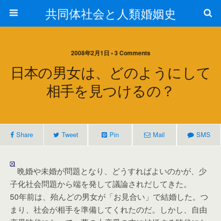
共同体社会と人類婚姻史
2008年2月1日 • 3 Comments
日本の男女は、どのようにして
相手を見つけるの？
Share
Tweet
Pin
Mail
SMS
晩婚や未婚が問題となり、どうすればよいのかが、少
子化社会問題から端を発して議論されだしてきた。
50年前は、殆んどの男女が「お見合い」で結婚した。つ
まり、社会が相手を準備してくれたのだ。しかし、自由