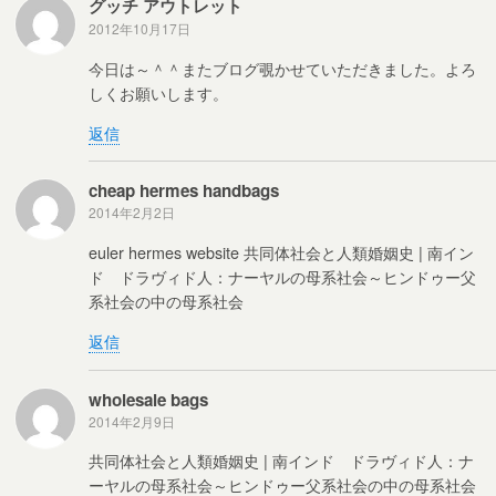
グッチ アウトレット
2012年10月17日
今日は～＾＾またブログ覗かせていただきました。よろ
しくお願いします。
返信
cheap hermes handbags
2014年2月2日
euler hermes website 共同体社会と人類婚姻史 | 南イン
ド ドラヴィド人：ナーヤルの母系社会～ヒンドゥー父
系社会の中の母系社会
返信
wholesale bags
2014年2月9日
共同体社会と人類婚姻史 | 南インド ドラヴィド人：ナ
ーヤルの母系社会～ヒンドゥー父系社会の中の母系社会