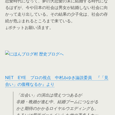
恋愛時代になって、夢の大恋愛の末に結婚する時代にな
るはずが、今や日本の社会は男女が結婚しない社会に向
かって走り出している。その結果の少子化は、社会の存
続が危ぶまれるところまで来ている。
↓ポチットお願い済ます。
NET EYE プロの視点 中村みゆき論説委員 『「見
合い」の復権なるか』より
「出会い」の演出は増えつつあるが
非婚・晩婚が進む中、結婚ブームにつながる
かと期待のかかるロイヤルウエディングも、
あるいは最近ゴールインした他の著名人カッ