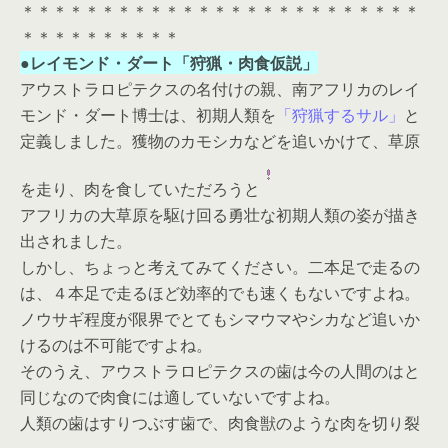
＊＊＊＊＊＊＊＊＊＊＊＊＊＊＊＊＊＊＊＊＊＊＊＊＊
＊＊＊＊＊＊＊＊＊＊
●レイモンド・ダート「狩猟・肉食仮説」
アウストラロピテクスの名付けの親、南アフリカのレイ
モンド・ダート博士は、初期人類を
「狩猟するサル」
と
定義しました。獲物のカモシカなどを追いかけて、草原
を走り、肉を食していただろうと
アフリカの大草原を駆け回る勇壮な初期人類の姿が描き
出されました。
しかし、ちょっと考えてみてください。二本足で走るの
は、４本足で走るほど効率的でも速くもないですよね。
ノウサギ程度が限界でとてもシマウマやシカなど追いか
けるのは不可能ですよね。
そのうえ、アウストラロピテクスの歯は今の人間のはと
同じなので肉食には適していないですよね。
人類の歯はすりつぶす歯で、肉食獣のような肉を切り裂