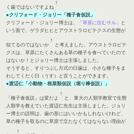
く歯ではないですよね
●クリフォード・ジョリー「種子食仮説」
クリフォード・ジョリー博士は、
「草原に住むサル」
と
いう面で、ゲラダヒヒとアウストラロピテクスの生態が
似てるのではないか
と考えました。アウストラロピテ
クスは、草原にたくさんある草の種子を食べていたので
はないか！とジョリー博士は主張しました。
そうすると、すりつぶし方式の臼歯は、小さな種子をま
わしてくだく臼（うす）と言うことができます。
●渡辺仁「小動物・根菜類仮説（堀り棒仮説）」
「種子食仮説」は変だよ
と、東大の人類学教室で生態
人類学を教えていた渡辺仁先生は主張しました。ジョリ
ー博士の説明は、歯の形にはいいかもしれないけれど、
草の種子を取るのに草原で立たなくてはならない理由が