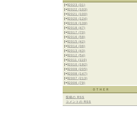
[+]
2023
(31)
[+]
2022
(103)
[+]
2021
(100)
[+]
2020
(124)
[+]
2019
(139)
[+]
2018
(47)
[+]
2017
(70)
[+]
2016
(58)
[+]
2015
(42)
[+]
2014
(36)
[+]
2013
(43)
[+]
2012
(54)
[+]
2011
(110)
[+]
2010
(192)
[+]
2009
(205)
[+]
2008
(147)
[+]
2007
(213)
[+]
2006
(79)
ＯＴＨＥＲ
投稿の
RSS
コメントの
RSS